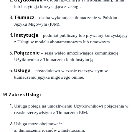
– osoba fizyczna (w tym konsument), firma
lub instytucja korzystająca z Usługi.
Tłumacz
– osoba wykonująca tłumaczenie w Polskim
Języku Migowym (PJM).
Instytucja
– podmiot publiczny lub prywatny korzystający
z Usługi w modelu abonamentowym lub umownym.
Połączenie
– sesja wideo umożliwiająca komunikację
Użytkownika z Tłumaczem i/lub Instytucją.
Usługa
– pośrednictwo w czasie rzeczywistym w
tłumaczeniu języka migowego online.
§3 Zakres Usługi
Usługa polega na umożliwieniu Użytkownikowi połączenia w
czasie rzeczywistym z Tłumaczem PJM.
Usługa może obejmować:
a. tłumaczenia rozmów z Instytucjami,