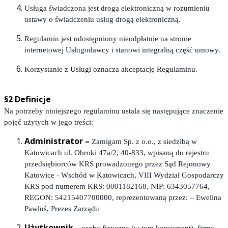
Usługa świadczona jest drogą elektroniczną w rozumieniu
ustawy o świadczeniu usług drogą elektroniczną.
Regulamin jest udostępniony nieodpłatnie na stronie
internetowej Usługodawcy i stanowi integralną część umowy.
Korzystanie z Usługi oznacza akceptację Regulaminu.
§2 Definicje
Na potrzeby niniejszego regulaminu ustala się następujące znaczenie
pojęć użytych w jego treści:
Administrator –
Zamigam Sp. z o.o., z siedzibą w
Katowicach ul. Obroki 47a/2, 40-833, wpisaną do rejestru
przedsiębiorców KRS prowadzonego przez Sąd Rejonowy
Katowice - Wschód w Katowicach, VIII Wydział Gospodarczy
KRS pod numerem KRS: 0001182168, NIP: 6343057764,
REGON: 54215407700000, reprezentowaną przez: – Ewelina
Pawluś, Prezes Zarządu
Użytkownik