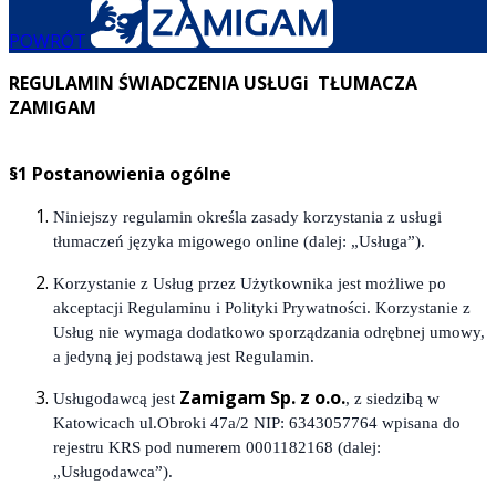
POWRÓT
REGULAMIN ŚWIADCZENIA USŁUGi TŁUMACZA
ZAMIGAM
§1 Postanowienia ogólne
Niniejszy regulamin określa zasady korzystania z usługi
tłumaczeń języka migowego online (dalej: „Usługa”).
Korzystanie z Usług przez Użytkownika jest możliwe po
akceptacji Regulaminu i Polityki Prywatności. Korzystanie z
Usług nie wymaga dodatkowo sporządzania odrębnej umowy,
a jedyną jej podstawą jest Regulamin.
Zamigam Sp. z o.o.
Usługodawcą jest
, z siedzibą w
Katowicach ul.Obroki 47a/2 NIP: 6343057764 wpisana do
rejestru KRS pod numerem 0001182168 (dalej:
„Usługodawca”).