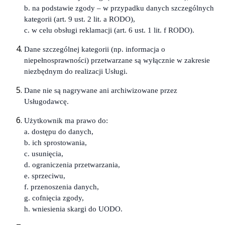
b. na podstawie zgody – w przypadku danych szczególnych
kategorii (art. 9 ust. 2 lit. a RODO),
c. w celu obsługi reklamacji (art. 6 ust. 1 lit. f RODO).
Dane szczególnej kategorii (np. informacja o
niepełnosprawności) przetwarzane są wyłącznie w zakresie
niezbędnym do realizacji Usługi.
Dane nie są nagrywane ani archiwizowane przez
Usługodawcę.
Użytkownik ma prawo do:
a. dostępu do danych,
b. ich sprostowania,
c. usunięcia,
d. ograniczenia przetwarzania,
e. sprzeciwu,
f. przenoszenia danych,
g. cofnięcia zgody,
h. wniesienia skargi do UODO.