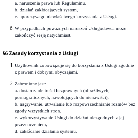
a. naruszenia prawa lub Regulaminu,
b. działań zakłócających system,
c. uporczywego niewłaściwego korzystania z Usługi.
W przypadkach poważnych naruszeń Usługodawca może
zakończyć sesję natychmiast.
§6 Zasady korzystania z Usługi
Użytkownik zobowiązuje się do korzystania z Usługi zgodnie
z prawem i dobrymi obyczajami.
Zabronione jest:
a. dostarczanie treści bezprawnych (obraźliwych,
pornograficznych, nawołujących do nienawiści),
b. nagrywanie, utrwalanie lub rozpowszechnianie rozmów bez
zgody wszystkich stron,
c. wykorzystywanie Usługi do działań niezgodnych z jej
przeznaczeniem,
d. zakłócanie działania systemu.